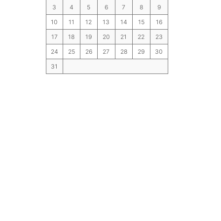
3
4
5
6
7
8
9
10
11
12
13
14
15
16
17
18
19
20
21
22
23
24
25
26
27
28
29
30
31
« Nov