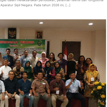
aratur Sipil Negara. Pada tahun 2026 ini, […]