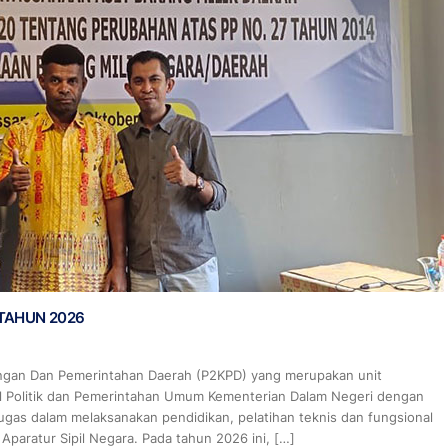
TAHUN 2026
angan Dan Pemerintahan Daerah (P2KPD) yang merupakan unit
ral Politik dan Pemerintahan Umum Kementerian Dalam Negeri dengan
as dalam melaksanakan pendidikan, pelatihan teknis dan fungsional
aratur Sipil Negara. Pada tahun 2026 ini, […]