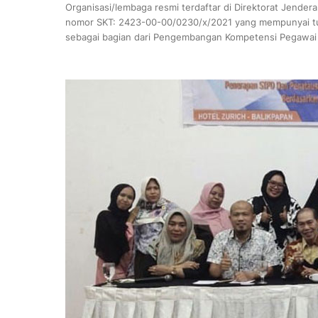
Organisasi/lembaga resmi terdaftar di Direktorat Jende
nomor SKT: 2423-00-00/0230/x/2021 yang mempunyai tug
sebagai bagian dari Pengembangan Kompetensi Pegawai Ap