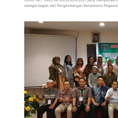
sebagai bagian dari Pengembangan Kompetensi Pegawai Ap