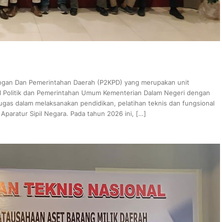
angan Dan Pemerintahan Daerah (P2KPD) yang merupakan unit
ral Politik dan Pemerintahan Umum Kementerian Dalam Negeri dengan
as dalam melaksanakan pendidikan, pelatihan teknis dan fungsional
aratur Sipil Negara. Pada tahun 2026 ini, […]