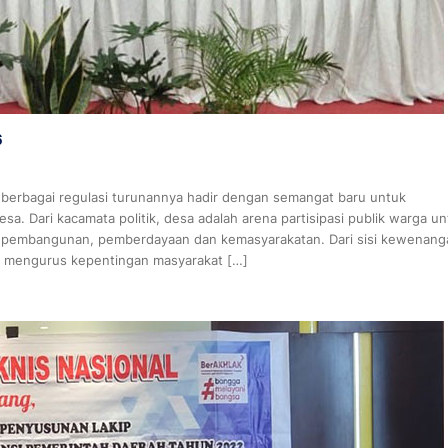
6
erbagai regulasi turunannya hadir dengan semangat baru untuk
. Dari kacamata politik, desa adalah arena partisipasi publik warga un
n, pembangunan, pemberdayaan dan kemasyarakatan. Dari sisi kewenang
n mengurus kepentingan masyarakat […]