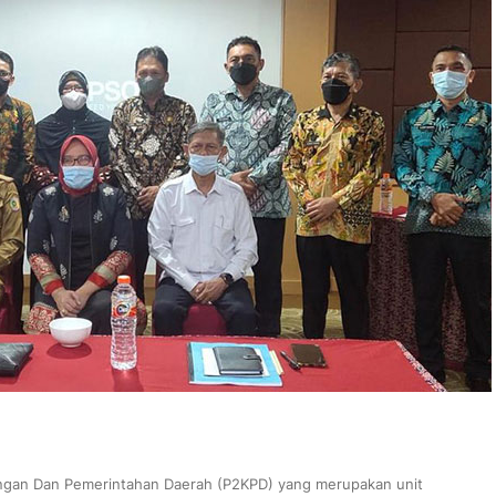
angan Dan Pemerintahan Daerah (P2KPD) yang merupakan unit