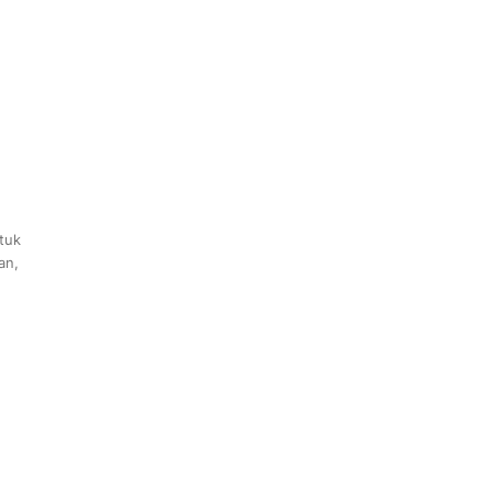
tuk
an,