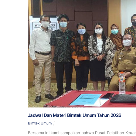
Jadwal Dan Materi Bimtek Umum Tahun 2026
Bimtek Umum
Bersama ini kami sampaikan bahwa Pusat Pelatihan Keu