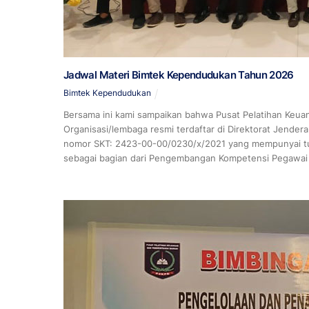
Jadwal Materi Bimtek Kependudukan Tahun 2026
Bimtek Kependudukan
Bersama ini kami sampaikan bahwa Pusat Pelatihan Keu
Organisasi/lembaga resmi terdaftar di Direktorat Jende
nomor SKT: 2423-00-00/0230/x/2021 yang mempunyai tug
sebagai bagian dari Pengembangan Kompetensi Pegawai Ap