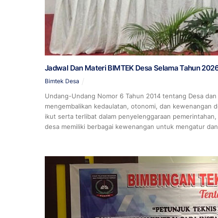
Jadwal Dan Materi BIMTEK Desa Selama Tahun 202
Bimtek Desa
Undang-Undang Nomor 6 Tahun 2014 tentang Desa dan b
mengembalikan kedaulatan, otonomi, dan kewenangan desa
ikut serta terlibat dalam penyelenggaraan pemerintaha
desa memiliki berbagai kewenangan untuk mengatur da