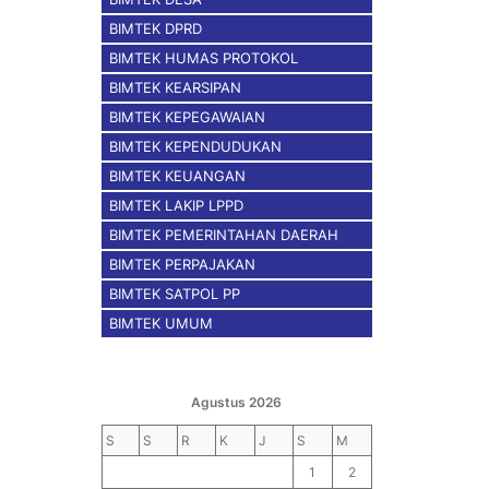
BIMTEK DPRD
BIMTEK HUMAS PROTOKOL
BIMTEK KEARSIPAN
BIMTEK KEPEGAWAIAN
BIMTEK KEPENDUDUKAN
BIMTEK KEUANGAN
BIMTEK LAKIP LPPD
BIMTEK PEMERINTAHAN DAERAH
BIMTEK PERPAJAKAN
BIMTEK SATPOL PP
BIMTEK UMUM
Agustus 2026
S
S
R
K
J
S
M
1
2