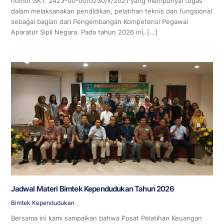
nomor SKT: 2423-00-00/0230/x/2021 yang mempunyai tugas
dalam melaksanakan pendidikan, pelatihan teknis dan fungsional
sebagai bagian dari Pengembangan Kompetensi Pegawai
Aparatur Sipil Negara. Pada tahun 2026 ini, […]
Jadwal Materi Bimtek Kependudukan Tahun 2026
Bimtek Kependudukan
Bersama ini kami sampaikan bahwa Pusat Pelatihan Keuangan