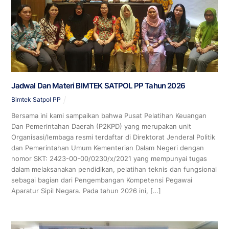
Jadwal Dan Materi BIMTEK SATPOL PP Tahun 2026
Bimtek Satpol PP
Bersama ini kami sampaikan bahwa Pusat Pelatihan Keuangan
Dan Pemerintahan Daerah (P2KPD) yang merupakan unit
Organisasi/lembaga resmi terdaftar di Direktorat Jenderal Politik
dan Pemerintahan Umum Kementerian Dalam Negeri dengan
nomor SKT: 2423-00-00/0230/x/2021 yang mempunyai tugas
dalam melaksanakan pendidikan, pelatihan teknis dan fungsional
sebagai bagian dari Pengembangan Kompetensi Pegawai
Aparatur Sipil Negara. Pada tahun 2026 ini, […]