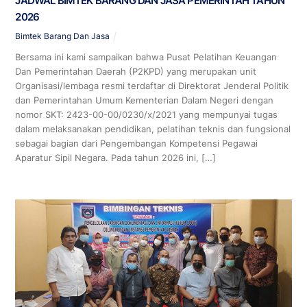
JADWAL BIMTEK BARANG DAN JASA PEMERINTAH TAHUN
2026
Bimtek Barang Dan Jasa
Bersama ini kami sampaikan bahwa Pusat Pelatihan Keuangan
Dan Pemerintahan Daerah (P2KPD) yang merupakan unit
Organisasi/lembaga resmi terdaftar di Direktorat Jenderal Politik
dan Pemerintahan Umum Kementerian Dalam Negeri dengan
nomor SKT: 2423-00-00/0230/x/2021 yang mempunyai tugas
dalam melaksanakan pendidikan, pelatihan teknis dan fungsional
sebagai bagian dari Pengembangan Kompetensi Pegawai
Aparatur Sipil Negara. Pada tahun 2026 ini, […]