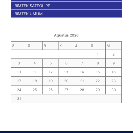
BIMTEK SATPOL PP
BIMTEK UMUM
Agustus 2026
S
S
R
K
J
S
M
1
2
3
4
5
6
7
8
9
10
11
12
13
14
15
16
17
18
19
20
21
22
23
24
25
26
27
28
29
30
31
« Nov